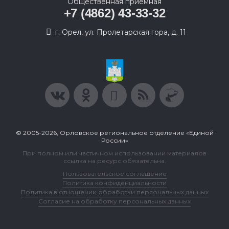
Общественная приемная
+7 (4862) 43-33-32
г. Орел, ул. Пролетарская гора, д. 11
© 2005-2026, Орловское региональное отделение «Единой
России»
При полном или частичном использовании материалов
ссылка на ресурс обязательна.
Пользовательское соглашение
Политика конфиденциальности
Политика в отношении обработки персональных данных
Согласие на обработку персональных данных