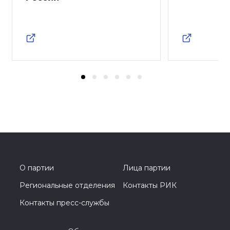
О партии
Лица партии
Региональные отделения
Контакты РИК
Контакты пресс-службы