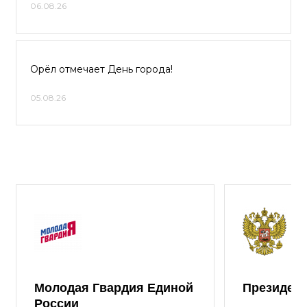
06.08.26
Орёл отмечает День города!
05.08.26
Молодая Гвардия Единой
Президент
России