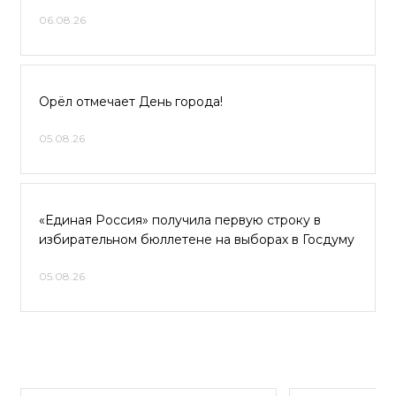
06.08.26
Орёл отмечает День города!
05.08.26
«Единая Россия» получила первую строку в
избирательном бюллетене на выборах в Госдуму
05.08.26