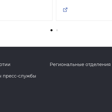
ртии
Региональные отделения
ы пресс-службы