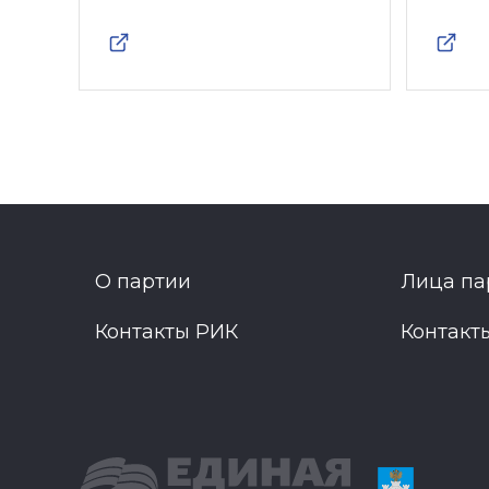
О партии
Лица па
Контакты РИК
Контакт