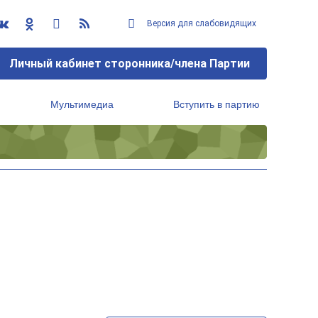
Версия для слабовидящих
Личный кабинет сторонника/члена Партии
Мультимедиа
Вступить в партию
Региональный исполнительный комитет