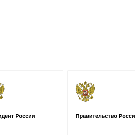
идент России
Правительство Росс