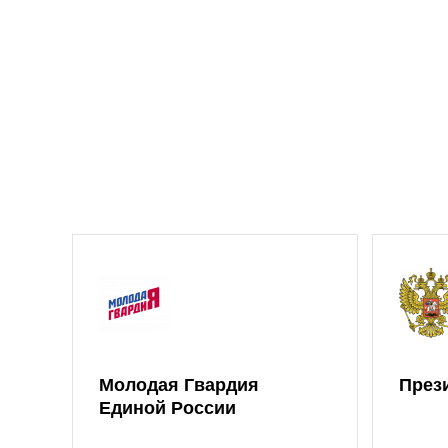
Молодая Гвардия
През
Единой России