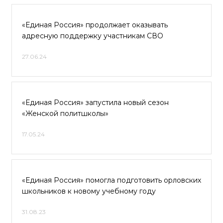
«Единая Россия» продолжает оказывать
адресную поддержку участникам СВО
27.06.24
«Единая Россия» запустила новый сезон
«Женской политшколы»
17.05.24
«Единая Россия» помогла подготовить орловских
школьников к новому учебному году
31.08.23