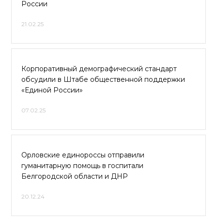
России
21.02.25
Корпоративный демографический стандарт
обсудили в Штабе общественной поддержки
«Единой России»
07.02.25
Орловские единороссы отправили
гуманитарную помощь в госпитали
Белгородской области и ДНР
20.12.24