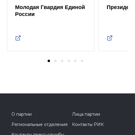
Молодая Гвардия Единой
Президент
России
О партии
Лица партии
Региональные отделения
Контакты РИК
Контакты пресс-службы