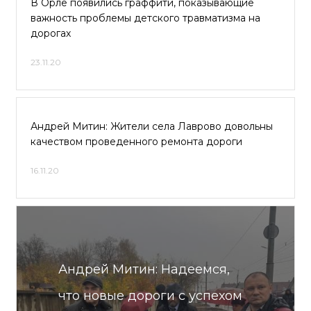
В Орле появились граффити, показывающие
важность проблемы детского травматизма на
дорогах
23.11.20
Андрей Митин: Жители села Лаврово довольны
качеством проведенного ремонта дороги
16.11.20
Андрей Митин: Надеемся,
что новые дороги с успехом