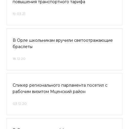
повышения транспортного тарифа
19.03.21
В Орле школьникам вручили светоотражающие
браслеты
18.12.20
Спикер регионального парламента посетил с
рабочим визитом Мценский район
03.12.20