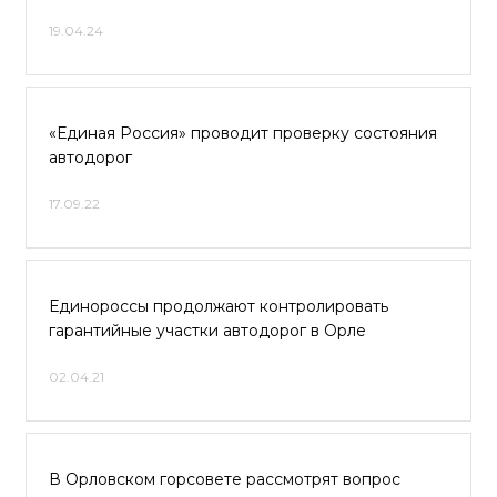
19.04.24
«Единая Россия» проводит проверку состояния
автодорог
17.09.22
Единороссы продолжают контролировать
гарантийные участки автодорог в Орле
02.04.21
В Орловском горсовете рассмотрят вопрос