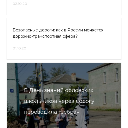
02.10.20
Безопасные дороги: как в России меняется
дорожно-транспортная сфера?
01.10.20
В День знаний орловских
школьников через дорогу
переводила «зебра»