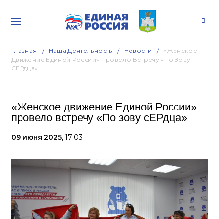
Главная
Наша Деятельность
Новости
«Женское
Движение Единой России» Провело Встречу «По Зову
СЕРдца»
«Женское движение Единой России»
провело встречу «По зову сЕРдца»
09 июня 2025,
17:03