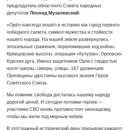
председатель областного Совета народных
депутатов
Леонид Музалевский
:
«Орёл навсегда вошёл в историю как город первого
победного салюта, символ мужества и стойкости
нашего народа. На нашей земле развернулись
эпохальные сражения, переломившие ход войны:
Кривцовские высоты, операция «Кутузов», Орловско-
Курская дуга. Имена защитников Орла с гордостью
носят школы, скверы, улицы. 167 уроженцев
Орловщины удостоены высокого звания Героя
Советского Союза.
Мы помним: свобода досталась нашему народу
дорогой ценой. И сегодня потомки героев —
участники СВО вновь противостоят неонацизму,
чтобы мы жили под мирным небом.
В этот важный исторический день призываю каждого