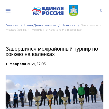
Главная
Наша Деятельность
Новости
Завершился
Межрайонный Турнир По Хоккею На Валенках
Завершился межрайонный турнир по
хоккею на валенках
11 февраля 2021,
17:03