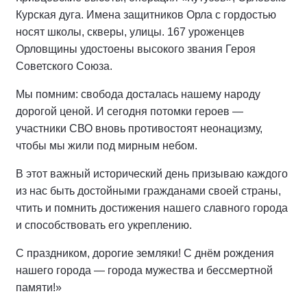
Курская дуга. Имена защитников Орла с гордостью
носят школы, скверы, улицы. 167 уроженцев
Орловщины удостоены высокого звания Героя
Советского Союза.
Мы помним: свобода досталась нашему народу
дорогой ценой. И сегодня потомки героев —
участники СВО вновь противостоят неонацизму,
чтобы мы жили под мирным небом.
В этот важный исторический день призываю каждого
из нас быть достойными гражданами своей страны,
чтить и помнить достижения нашего славного города
и способствовать его укреплению.
С праздником, дорогие земляки! С днём рождения
нашего города — города мужества и бессмертной
памяти!»