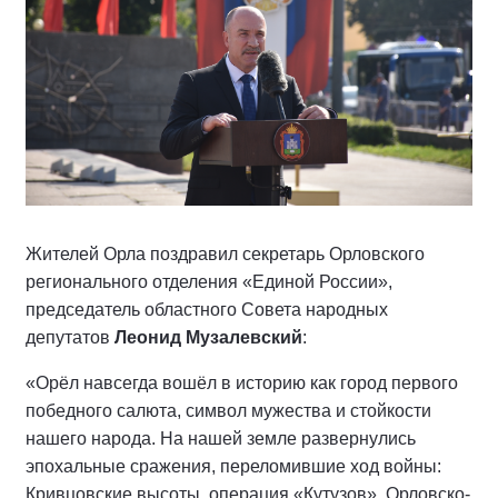
Жителей Орла поздравил секретарь Орловского
регионального отделения «Единой России»,
председатель областного Совета народных
депутатов
Леонид Музалевский
:
«Орёл навсегда вошёл в историю как город первого
победного салюта, символ мужества и стойкости
нашего народа. На нашей земле развернулись
эпохальные сражения, переломившие ход войны:
Кривцовские высоты, операция «Кутузов», Орловско-