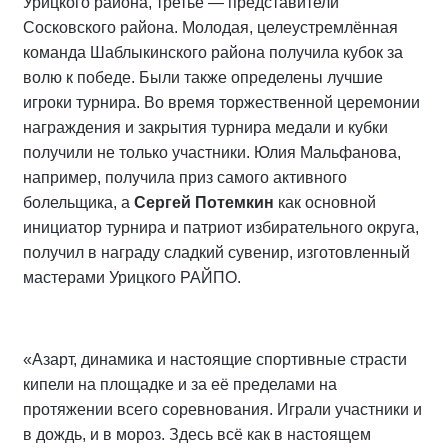
Урицкого района, третье — представители
Сосковского района. Молодая, целеустремлённая
команда Шаблыкинского района получила кубок за
волю к победе. Были также определены лучшие
игроки турнира. Во время торжественной церемонии
награждения и закрытия турнира медали и кубки
получили не только участники. Юлия Мальфанова,
например, получила приз самого активного
болельщика, а
Сергей Потемкин
как основной
инициатор турнира и патриот избирательного округа,
получил в награду сладкий сувенир, изготовленный
мастерами Урицкого РАЙПО.
«Азарт, динамика и настоящие спортивные страсти
кипели на площадке и за её пределами на
протяжении всего соревнования. Играли участники и
в дождь, и в мороз. Здесь всё как в настоящем