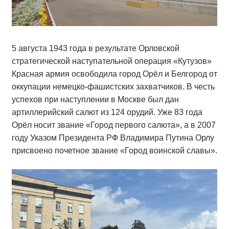
5 августа 1943 года в результате Орловской
стратегической наступательной операция «Кутузов»
Красная армия освободила город Орёл и Белгород от
оккупации немецко-фашистских захватчиков. В честь
успехов при наступлении в Москве был дан
артиллерийский салют из 124 орудий. Уже 83 года
Орёл носит звание «Город первого салюта», а в 2007
году Указом Президента РФ Владимира Путина Орлу
присвоено почетное звание «Город воинской славы».