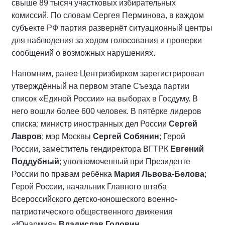
свыше 89 тысяч участковых избирательных
комиссий. По словам Сергея Перминова, в каждом
субъекте РФ партия развернёт ситуационный центры
для наблюдения за ходом голосования и проверки
сообщений о возможных нарушениях.
Напомним, ранее Центризбирком зарегистрировал
утверждённый на первом этапе Съезда партии
список «Единой России» на выборах в Госдуму. В
него вошли более 600 человек. В пятёрке лидеров
списка: министр иностранных дел России
Сергей
Лавров
; мэр Москвы
Сергей Собянин
; Герой
России, заместитель гендиректора ВГТРК
Евгений
Поддубный
; уполномоченный при Президенте
России по правам ребёнка
Мария Львова-Белова
;
Герой России, начальник Главного штаба
Всероссийского детско-юношеского военно-
патриотического общественного движения
«Юнармия»
Владислав Головин
.