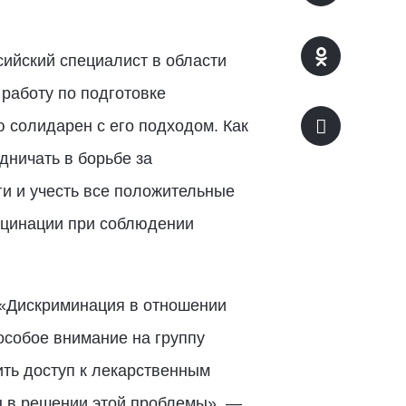
сийский специалист в области
работу по подготовке
ю солидарен с его подходом. Как
ничать в борьбе за
и и учесть все положительные
кцинации при соблюдении
 «Дискриминация в отношении
особое внимание на группу
ть доступ к лекарственным
н в решении этой проблемы», —