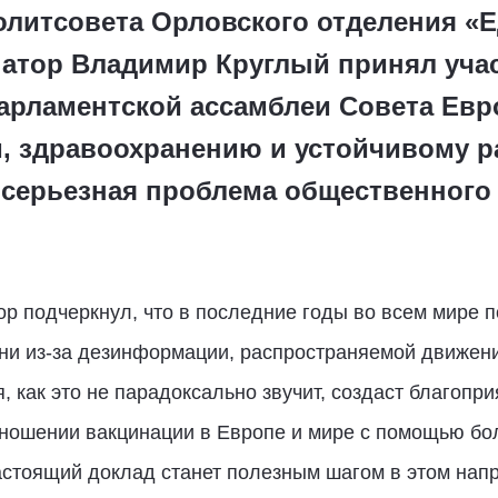
олитсовета Орловского отделения «Е
натор Владимир Круглый принял уча
арламентской ассамблеи Совета Евр
 здравоохранению и устойчивому ра
: серьезная проблема общественного
ор подчеркнул, что в последние годы во всем мире 
ени из‑за дезинформации, распространяемой движен
, как это не парадоксально звучит, создаст благопр
ношении вакцинации в Европе и мире с помощью бо
настоящий доклад станет полезным шагом в этом на