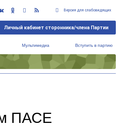
Версия для слабовидящих
Личный кабинет сторонника/члена Партии
Мультимедиа
Вступить в партию
Региональный исполнительный комитет
ом ПАСЕ