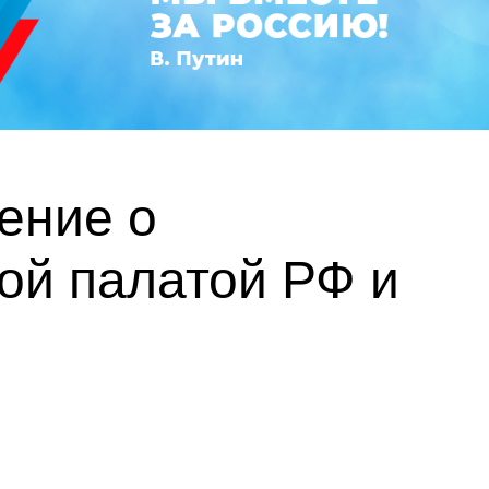
ение о
ой палатой РФ и