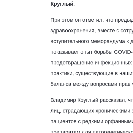
Круглый
.
При этом он отметил, что пред
здравоохранения, вместе с сотр
вступительного меморандума к д
показывает опыт борьбы COVID-
предотвращение инфекционных з
практики, существующие в наши
баланса между вопросами прав 
Владимир Круглый рассказал, ч
лиц, страдающих хроническими 
пациентов с редкими орфанными
препаратам для патогенетическо