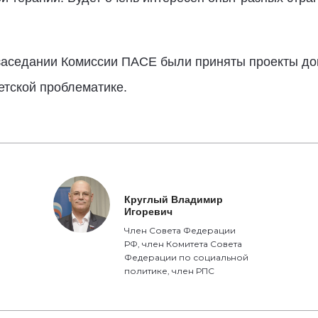
 заседании Комиссии ПАСЕ были приняты проекты до
етской проблематике.
Круглый Владимир
Игоревич
Член Совета Федерации
РФ, член Комитета Совета
Федерации по социальной
политике, член РПС