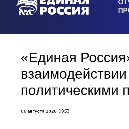
ОТ
ПР
«Единая Россия
взаимодействии
политическими 
06 августа 2026,
09:33