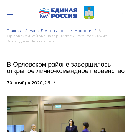
Главная
Наша Деятельность
Новости
В
Орловском Районе Завершилось Открытое Лично-
Командное Первенство
В Орловском районе завершилось
открытое лично-командное первенство
30 ноября 2020,
09:13