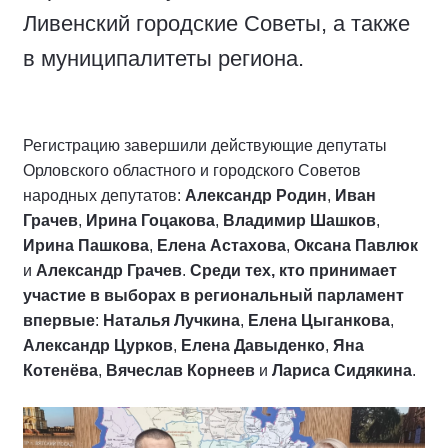
Ливенский городские Советы, а также
в муниципалитеты региона.
Регистрацию завершили действующие депутаты
Орловского областного и городского Советов
народных депутатов:
Александр Родин
,
Иван
Грачев
,
Ирина Гоцакова
,
Владимир Шашков
,
Ирина Пашкова
,
Елена Астахова
,
Оксана Павлюк
и
Александр Грачев
.
Среди тех, кто принимает
участие в выборах в региональный парламент
впервые
:
Наталья Лучкина
,
Елена Цыганкова
,
Александр Цурков
,
Елена Давыденко
,
Яна
Котенёва
,
Вячеслав Корнеев
и
Лариса Сидякина
.