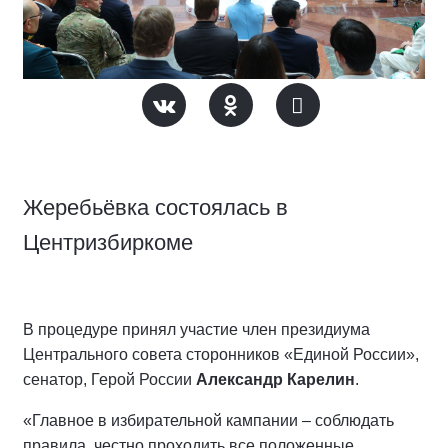
Жеребьёвка состоялась в
Центризбиркоме
В процедуре принял участие член президиума
Центрального совета сторонников «Единой России»,
сенатор, Герой России
Александр Карелин
.
«Главное в избирательной кампании – соблюдать
правила, честно проходить все положенные