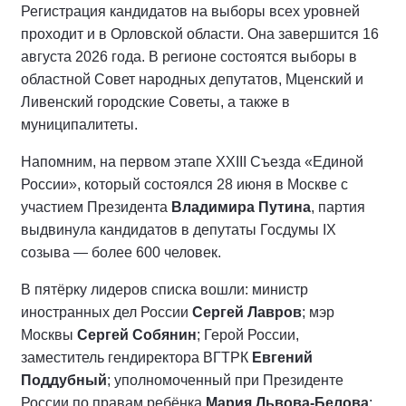
Регистрация кандидатов на выборы всех уровней
проходит и в Орловской области. Она завершится 16
августа 2026 года. В регионе состоятся выборы в
областной Совет народных депутатов, Мценский и
Ливенский городские Советы, а также в
муниципалитеты.
Напомним, на первом этапе XXIII Съезда «Единой
России», который состоялся 28 июня в Москве с
участием Президента
Владимира Путина
, партия
выдвинула кандидатов в депутаты Госдумы IX
созыва — более 600 человек.
В пятёрку лидеров списка вошли: министр
иностранных дел России
Сергей Лавров
; мэр
Москвы
Сергей Собянин
; Герой России,
заместитель гендиректора ВГТРК
Евгений
Поддубный
; уполномоченный при Президенте
России по правам ребёнка
Мария Львова-Белова
;