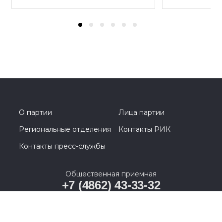
О партии
Лица партии
Региональные отделения
Контакты РИК
Контакты пресс-службы
Общественная приемная
+7 (4862) 43-33-32
г. Орел, ул. Пролетарская гора, д. 11