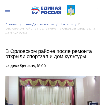
Главная
Наша Деятельность
Новости
В
Орловском Районе После Ремонта Открыли Спортзал И
Дом Культуры
В Орловском районе после ремонта
открыли спортзал и дом культуры
25 декабря 2019,
18:00