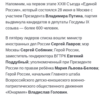
Напомним, на первом этапе XXIII Съезда «Единой
России», который состоялся 28 июня в Москве с
участием Президента
Владимира Путина
, партия
выдвинула кандидатов в депутаты Госдумы IX
созыва — более 600 человек.
В пятёрку лидеров списка вошли: министр
иностранных дел России
Сергей Лавров
; мэр
Москвы
Сергей Собянин
; Герой России,
заместитель гендиректора ВГТРК
Евгений
Поддубный
; уполномоченный при Президенте
России по правам ребёнка
Мария Львова-Белова
;
Герой России, начальник Главного штаба
Всероссийского детско-юношеского военно-
патриотического общественного движения
«Юнармия»
Владислав Головин
.