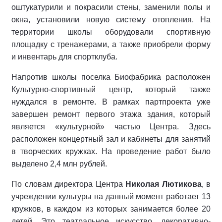
оштукатурили и покрасили стены, заменили полы и
окна, установили новую систему отопления. На
территории школы оборудовали спортивную
площадку с тренажерами, а также приобрели форму
и инвентарь для спортклуба.
Напротив школы поселка Биофабрика расположен
Культурно-спортивный центр, который также
нуждался в ремонте. В рамках партпроекта уже
завершен ремонт первого этажа здания, который
является «культурной» частью Центра. Здесь
расположен концертный зал и кабинеты для занятий
в творческих кружках. На проведение работ было
выделено 2,4 млн рублей.
По словам директора Центра
Николая Лютикова
, в
учреждении культуры на данный момент работает 13
кружков, в каждом из которых занимается более 20
детей. Это театральное искусство, декоративно-