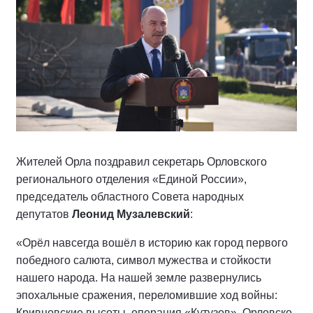
Жителей Орла поздравил секретарь Орловского
регионального отделения «Единой России»,
председатель областного Совета народных
депутатов
Леонид Музалевский
:
«Орёл навсегда вошёл в историю как город первого
победного салюта, символ мужества и стойкости
нашего народа. На нашей земле развернулись
эпохальные сражения, переломившие ход войны:
Кривцовские высоты, операция «Кутузов», Орловско-