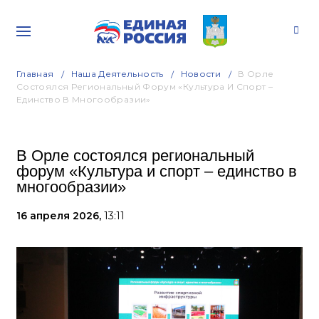
Главная
Наша Деятельность
Новости
В Орле
Состоялся Региональный Форум «Культура И Спорт –
Единство В Многообразии»
В Орле состоялся региональный
форум «Культура и спорт – единство в
многообразии»
16 апреля 2026,
13:11