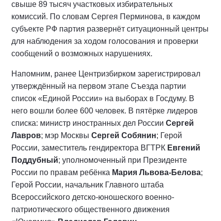
свыше 89 тысяч участковых избирательных
комиссий. По словам Сергея Перминова, в каждом
субъекте РФ партия развернёт ситуационный центры
для наблюдения за ходом голосования и проверки
сообщений о возможных нарушениях.
Напомним, ранее Центризбирком зарегистрировал
утверждённый на первом этапе Съезда партии
список «Единой России» на выборах в Госдуму. В
него вошли более 600 человек. В пятёрке лидеров
списка: министр иностранных дел России
Сергей
Лавров
; мэр Москвы
Сергей Собянин
; Герой
России, заместитель гендиректора ВГТРК
Евгений
Поддубный
; уполномоченный при Президенте
России по правам ребёнка
Мария Львова-Белова
;
Герой России, начальник Главного штаба
Всероссийского детско-юношеского военно-
патриотического общественного движения