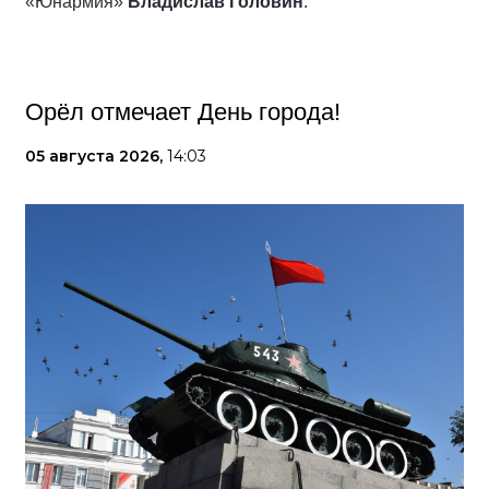
«Юнармия»
Владислав Головин
.
Орёл отмечает День города!
05 августа 2026,
14:03