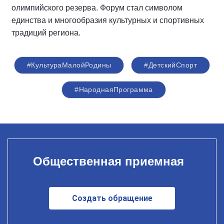
олимпийского резерва. Форум стал символом
единства и многообразия культурных и спортивных
традиций региона.
#КультураМалойРодины
#ДетскийСпорт
#НароднаяПрограмма
Общественная приемная
Создать обращение