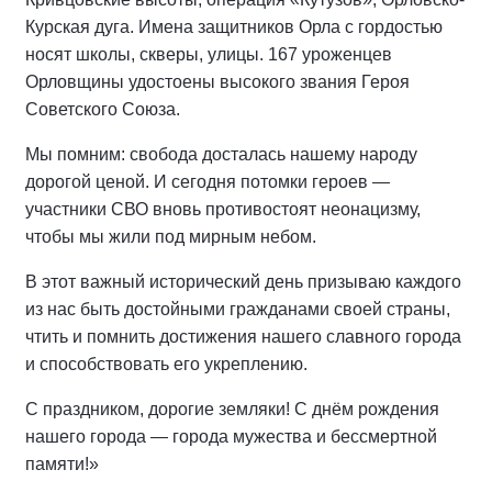
Курская дуга. Имена защитников Орла с гордостью
носят школы, скверы, улицы. 167 уроженцев
Орловщины удостоены высокого звания Героя
Советского Союза.
Мы помним: свобода досталась нашему народу
дорогой ценой. И сегодня потомки героев —
участники СВО вновь противостоят неонацизму,
чтобы мы жили под мирным небом.
В этот важный исторический день призываю каждого
из нас быть достойными гражданами своей страны,
чтить и помнить достижения нашего славного города
и способствовать его укреплению.
С праздником, дорогие земляки! С днём рождения
нашего города — города мужества и бессмертной
памяти!»