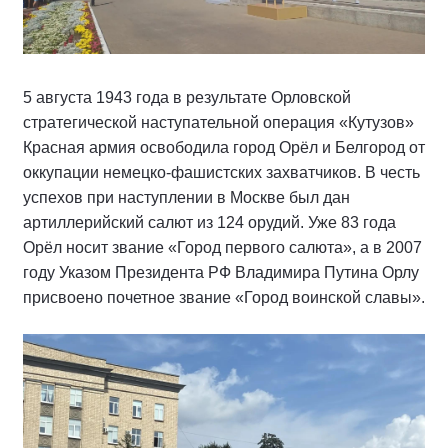
5 августа 1943 года в результате Орловской
стратегической наступательной операция «Кутузов»
Красная армия освободила город Орёл и Белгород от
оккупации немецко-фашистских захватчиков. В честь
успехов при наступлении в Москве был дан
артиллерийский салют из 124 орудий. Уже 83 года
Орёл носит звание «Город первого салюта», а в 2007
году Указом Президента РФ Владимира Путина Орлу
присвоено почетное звание «Город воинской славы».