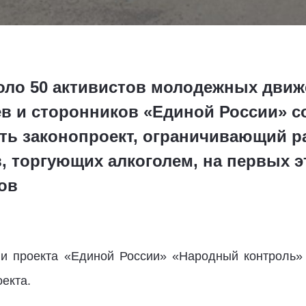
около 50 активистов молодежных дви
ев и сторонников «Единой России» с
ть законопроект, ограничивающий р
, торгующих алкоголем, на первых э
ов
и проекта «Единой России» «Народный контроль»
екта.