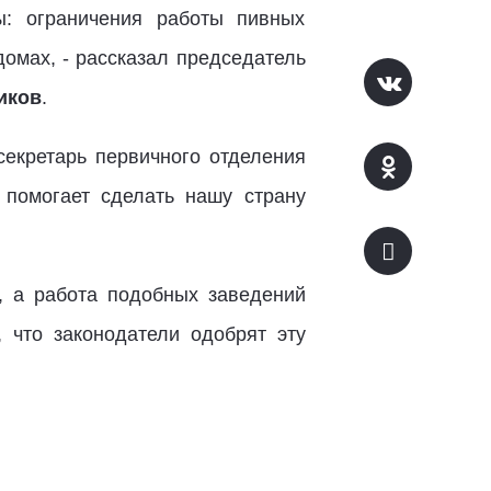
ы: ограничения работы пивных
домах, - рассказал председатель
иков
.
секретарь первичного отделения
 помогает сделать нашу страну
, а работа подобных заведений
 что законодатели одобрят эту