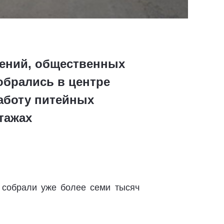
жений, общественных
обрались в центре
аботу питейных
тажах
 собрали уже более семи тысяч