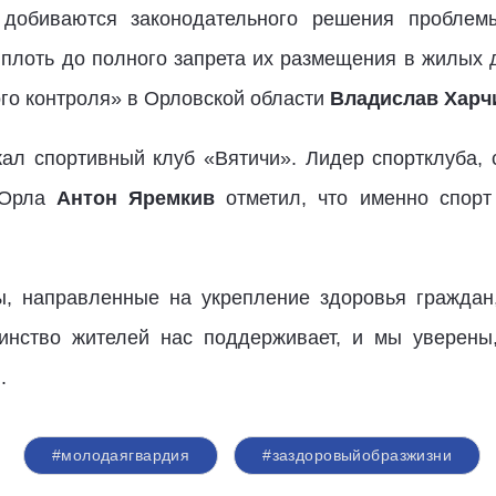
 добиваются законодательного решения проблем
вплоть до полного запрета их размещения в жилых 
го контроля» в Орловской области
Владислав Харч
л спортивный клуб «Вятичи». Лидер спортклуба, 
 Орла
Антон Яремкив
отметил, что именно спорт
, направленные на укрепление здоровья граждан
инство жителей нас поддерживает, и мы уверены,
.
#молодаягвардия
#заздоровыйобразжизни