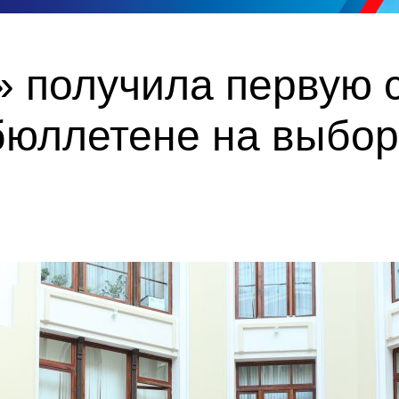
 получила первую с
бюллетене на выбор