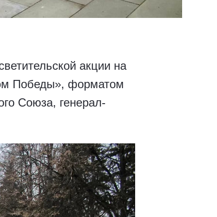
ветительской акции на
том Победы», форматом
го Союза, генерал-