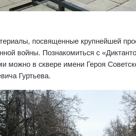
териалы, посвященные крупнейшей прос
нной войны. Познакомиться с «Диктан
и можно в сквере имени Героя Советско
вича Гуртьева.