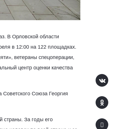
аз. В Орловской области
еля в 12:00 на 122 площадках.
мяти», ветераны спецоперации,
альный центр оценки качества
 Советского Союза Георгия
 страны. За годы его