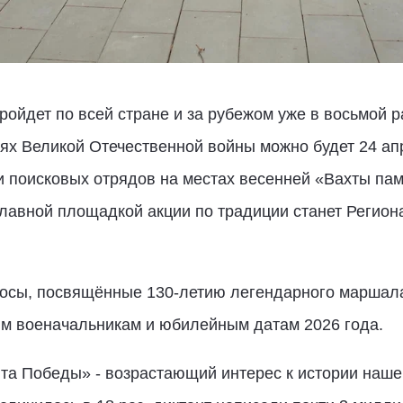
ройдет по всей стране и за рубежом уже в восьмой р
ях Великой Отечественной войны можно будет 24 апр
и поисковых отрядов на местах весенней «Вахты па
лавной площадкой акции по традиции станет Регион
росы, посвящённые 130-летию легендарного маршала
им военачальникам и юбилейным датам 2026 года.
та Победы» - возрастающий интерес к истории нашей