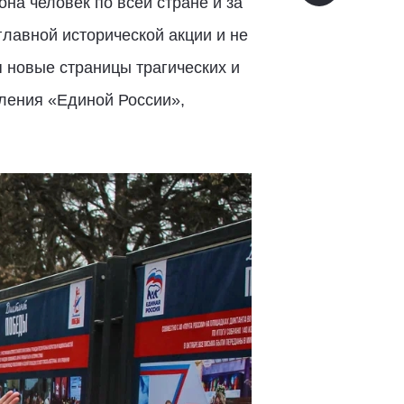
на человек по всей стране и за
лавной исторической акции и не
я новые страницы трагических и
еления «Единой России»,