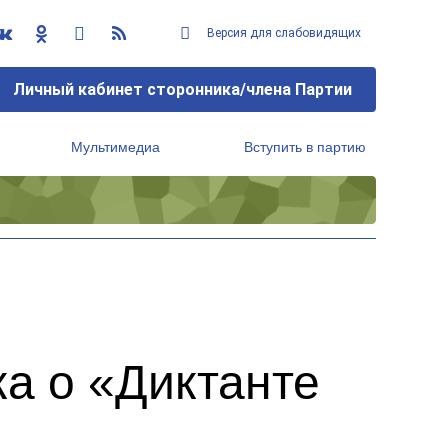
Версия для слабовидящих
Личный кабинет сторонника/члена Партии
Мультимедиа
Вступить в партию
Региональный исполнительный комитет
а о «Диктанте