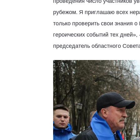
проведения число участников уве
рубежом. Я приглашаю всех нер
только проверить свои знания о
героических событий тех дней»,
председатель областного Совет