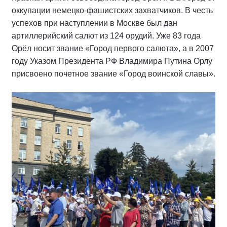
оккупации немецко-фашистских захватчиков. В честь
успехов при наступлении в Москве был дан
артиллерийский салют из 124 орудий. Уже 83 года
Орёл носит звание «Город первого салюта», а в 2007
году Указом Президента РФ Владимира Путина Орлу
присвоено почетное звание «Город воинской славы».