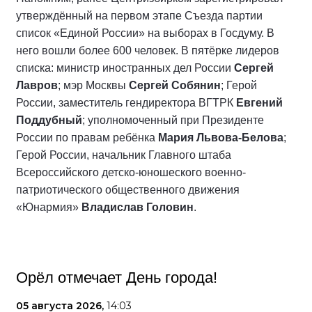
утверждённый на первом этапе Съезда партии
список «Единой России» на выборах в Госдуму. В
него вошли более 600 человек. В пятёрке лидеров
списка: министр иностранных дел России
Сергей
Лавров
; мэр Москвы
Сергей Собянин
; Герой
России, заместитель гендиректора ВГТРК
Евгений
Поддубный
; уполномоченный при Президенте
России по правам ребёнка
Мария Львова-Белова
;
Герой России, начальник Главного штаба
Всероссийского детско-юношеского военно-
патриотического общественного движения
«Юнармия»
Владислав Головин
.
Орёл отмечает День города!
05 августа 2026,
14:03