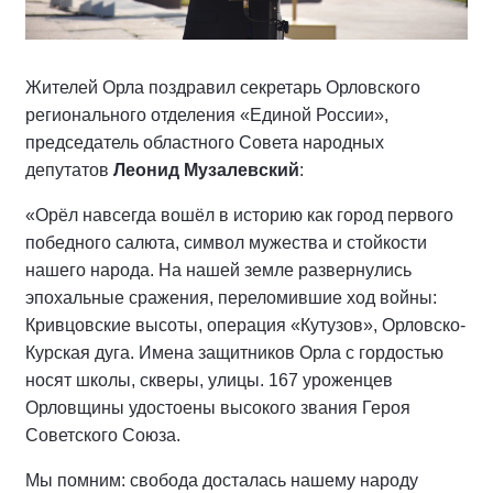
Жителей Орла поздравил секретарь Орловского
регионального отделения «Единой России»,
председатель областного Совета народных
депутатов
Леонид Музалевский
:
«Орёл навсегда вошёл в историю как город первого
победного салюта, символ мужества и стойкости
нашего народа. На нашей земле развернулись
эпохальные сражения, переломившие ход войны:
Кривцовские высоты, операция «Кутузов», Орловско-
Курская дуга. Имена защитников Орла с гордостью
носят школы, скверы, улицы. 167 уроженцев
Орловщины удостоены высокого звания Героя
Советского Союза.
Мы помним: свобода досталась нашему народу