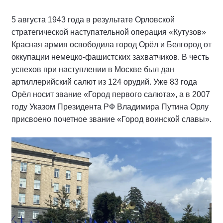
5 августа 1943 года в результате Орловской
стратегической наступательной операция «Кутузов»
Красная армия освободила город Орёл и Белгород от
оккупации немецко-фашистских захватчиков. В честь
успехов при наступлении в Москве был дан
артиллерийский салют из 124 орудий. Уже 83 года
Орёл носит звание «Город первого салюта», а в 2007
году Указом Президента РФ Владимира Путина Орлу
присвоено почетное звание «Город воинской славы».