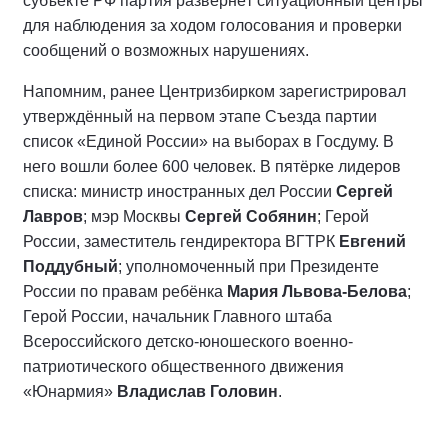
субъекте РФ партия развернёт ситуационный центры
для наблюдения за ходом голосования и проверки
сообщений о возможных нарушениях.
Напомним, ранее Центризбирком зарегистрировал
утверждённый на первом этапе Съезда партии
список «Единой России» на выборах в Госдуму. В
него вошли более 600 человек. В пятёрке лидеров
списка: министр иностранных дел России
Сергей
Лавров
; мэр Москвы
Сергей Собянин
; Герой
России, заместитель гендиректора ВГТРК
Евгений
Поддубный
; уполномоченный при Президенте
России по правам ребёнка
Мария Львова-Белова
;
Герой России, начальник Главного штаба
Всероссийского детско-юношеского военно-
патриотического общественного движения
«Юнармия»
Владислав Головин
.