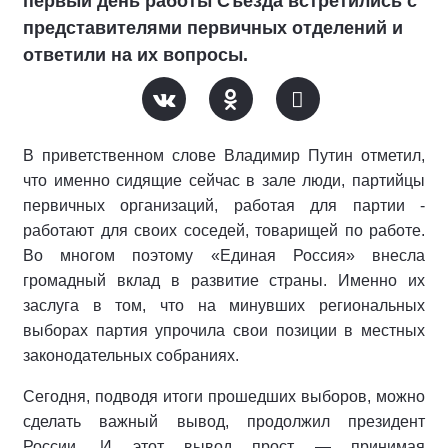
первый день работы Съезда встретились с
представителями первичных отделений и
ответили на их вопросы.
В приветственном слове Владимир Путин отметил,
что именно сидящие сейчас в зале люди, партийцы
первичных организаций, работая для партии -
работают для своих соседей, товарищей по работе.
Во многом поэтому «Единая Россия» внесла
громадный вклад в развитие страны. Именно их
заслуга в том, что на минувших региональных
выборах партия упрочила свои позиции в местных
законодательных собраниях.
Сегодня, подводя итоги прошедших выборов, можно
сделать важный вывод, продолжил президент
России. И этот вывод прост — принимая