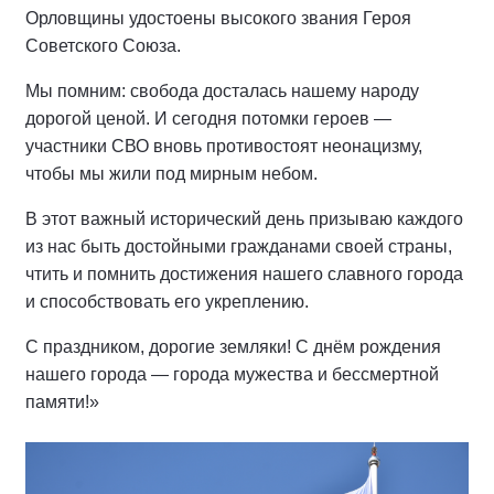
Орловщины удостоены высокого звания Героя
Советского Союза.
Мы помним: свобода досталась нашему народу
дорогой ценой. И сегодня потомки героев —
участники СВО вновь противостоят неонацизму,
чтобы мы жили под мирным небом.
В этот важный исторический день призываю каждого
из нас быть достойными гражданами своей страны,
чтить и помнить достижения нашего славного города
и способствовать его укреплению.
С праздником, дорогие земляки! С днём рождения
нашего города — города мужества и бессмертной
памяти!»