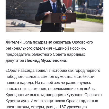
Жителей Орла поздравил секретарь Орловского
регионального отделения «Единой России»,
председатель областного Совета народных
депутатов
Леонид Музалевский
:
«Орёл навсегда вошёл в историю как город первого
победного салюта, символ мужества и стойкости
нашего народа. На нашей земле развернулись
эпохальные сражения, переломившие ход войны:
Кривцовские высоты, операция «Кутузов», Орловско-
Курская дуга. Имена защитников Орла с гордостью
носят школы, скверы, улицы. 167 уроженцев