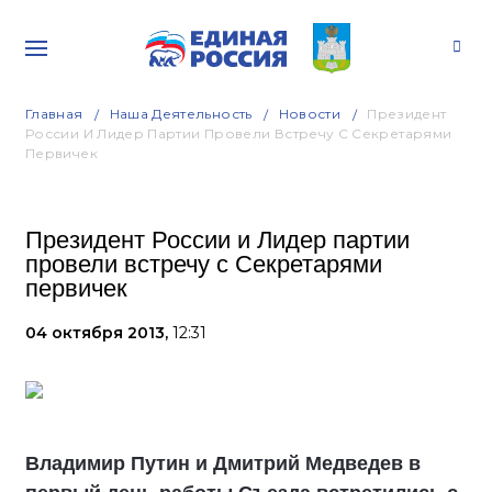
Главная
Наша Деятельность
Новости
Президент
России И Лидер Партии Провели Встречу С Секретарями
Первичек
Президент России и Лидер партии
провели встречу с Секретарями
первичек
04 октября 2013,
12:31
Владимир Путин и Дмитрий Медведев в