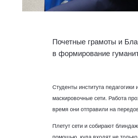
Почетные грамоты и Бла
в формирование гумани
Студенты института педагогики 
маскировочные сети. Работа про
время они отправили на передо
Плетут сети и собирают блиндаж
помощью, куда входят не только