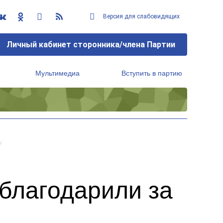
Версия для слабовидящих
Личный кабинет сторонника/члена Партии
Мультимедиа
Вступить в партию
Региональный исполнительный комитет
у
благодарили за