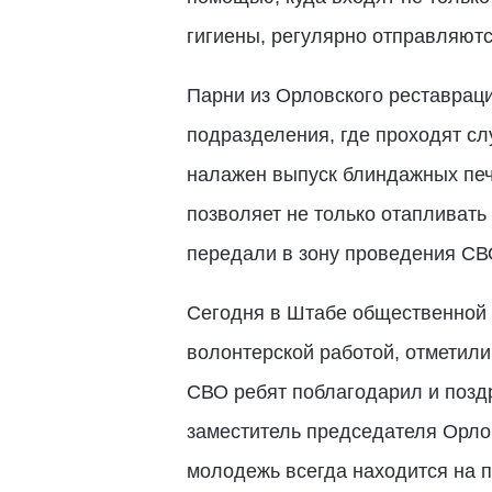
гигиены, регулярно отправляютс
Парни из Орловского реставрац
подразделения, где проходят сл
налажен выпуск блиндажных пече
позволяет не только отапливать
передали в зону проведения СВО
Сегодня в Штабе общественной 
волонтерской работой, отметил
СВО ребят поблагодарил и позд
заместитель председателя Орло
молодежь всегда находится на 