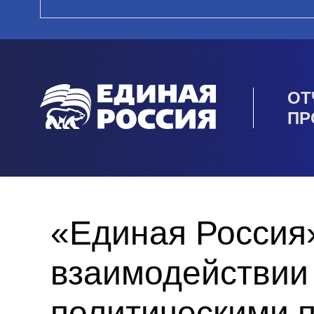
ОТ
ПР
«Единая Россия
взаимодействии
политическими 