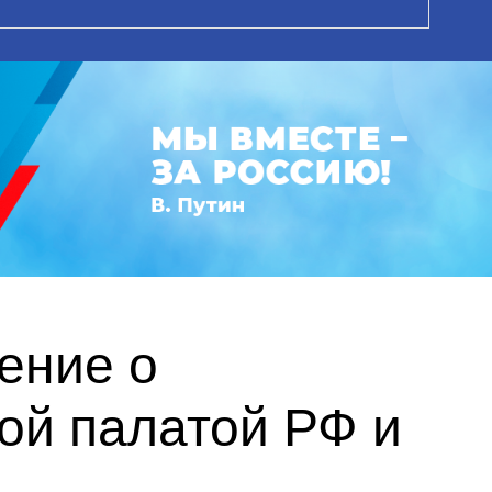
ение о
ой палатой РФ и