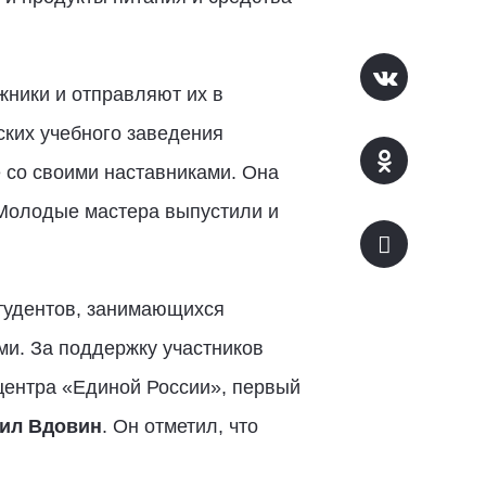
жники и отправляют их в
ских учебного заведения
 со своими наставниками. Она
 Молодые мастера выпустили и
тудентов, занимающихся
ми. За поддержку участников
центра «Единой России», первый
ил Вдовин
. Он отметил, что