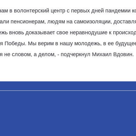
нам в волонтерский центр с первых дней пандемии к
гали пенсионерам, людям на самоизоляции, доставл
жь вновь доказывает свое неравнодушие к происход
я Победы. Мы верим в нашу молодежь, в ее будущее
я не словом, а делом, - подчеркнул Михаил Вдовин.