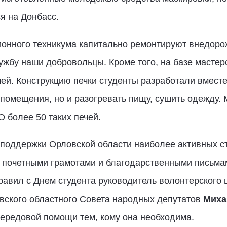
я на Донбасс.
ионного техникума капитально ремонтируют внедоро
ужбу наши добровольцы. Кроме того, на базе мастер
й. Конструкцию печки студенты разработали вместе
 помещения, но и разогревать пищу, сушить одежду.
 более 50 таких печей.
поддержки Орловской области наиболее активных с
и почетными грамотами и благодарственными письма
равил с Днем студента руководитель волонтерского 
вского областного Совета народных депутатов
Миха
передовой помощи тем, кому она необходима.