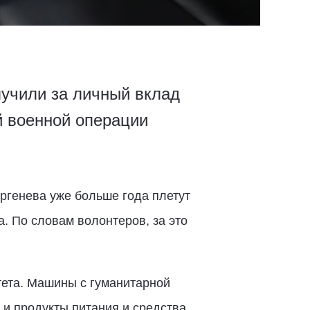
лучили за личный вклад
 военной операции
ургенева уже больше года плетут
. По словам волонтеров, за это
тета. Машины с гуманитарной
 и продукты питания и средства