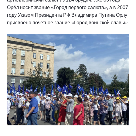
Орёл носит звание «Город первого салюта», а в 2007
году Указом Президента РФ Владимира Путина Орлу
присвоено почетное звание «Город воинской славы».