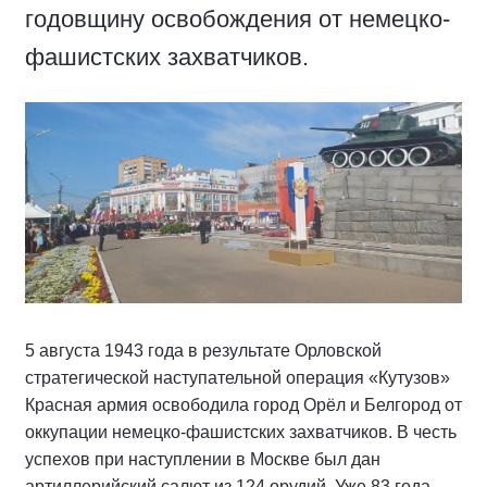
годовщину освобождения от немецко-
фашистских захватчиков.
5 августа 1943 года в результате Орловской
стратегической наступательной операция «Кутузов»
Красная армия освободила город Орёл и Белгород от
оккупации немецко-фашистских захватчиков. В честь
успехов при наступлении в Москве был дан
артиллерийский салют из 124 орудий. Уже 83 года