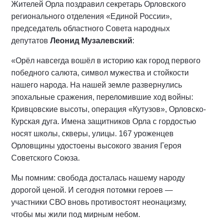
Жителей Орла поздравил секретарь Орловского
регионального отделения «Единой России»,
председатель областного Совета народных
депутатов
Леонид Музалевский
:
«Орёл навсегда вошёл в историю как город первого
победного салюта, символ мужества и стойкости
нашего народа. На нашей земле развернулись
эпохальные сражения, переломившие ход войны:
Кривцовские высоты, операция «Кутузов», Орловско-
Курская дуга. Имена защитников Орла с гордостью
носят школы, скверы, улицы. 167 уроженцев
Орловщины удостоены высокого звания Героя
Советского Союза.
Мы помним: свобода досталась нашему народу
дорогой ценой. И сегодня потомки героев —
участники СВО вновь противостоят неонацизму,
чтобы мы жили под мирным небом.