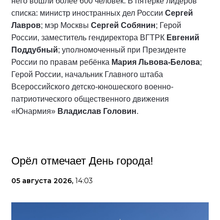
него вошли более 600 человек. В пятёрке лидеров
списка: министр иностранных дел России
Сергей
Лавров
; мэр Москвы
Сергей Собянин
; Герой
России, заместитель гендиректора ВГТРК
Евгений
Поддубный
; уполномоченный при Президенте
России по правам ребёнка
Мария Львова-Белова
;
Герой России, начальник Главного штаба
Всероссийского детско-юношеского военно-
патриотического общественного движения
«Юнармия»
Владислав Головин
.
Орёл отмечает День города!
05 августа 2026,
14:03