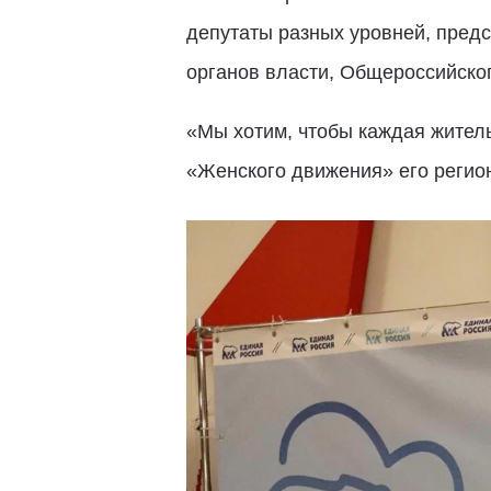
депутаты разных уровней, пред
органов власти, Общероссийско
«Мы хотим, чтобы каждая жительн
«Женского движения» его реги