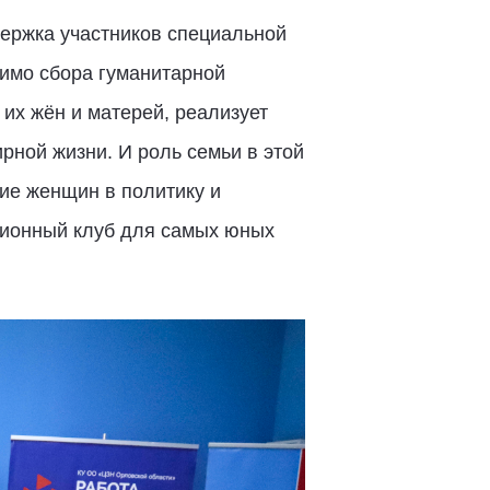
держка участников специальной
мимо сбора гуманитарной
их жён и матерей, реализует
ной жизни. И роль семьи в этой
ие женщин в политику и
сионный клуб для самых юных