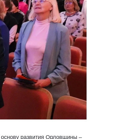
т основу развития Орловщины –