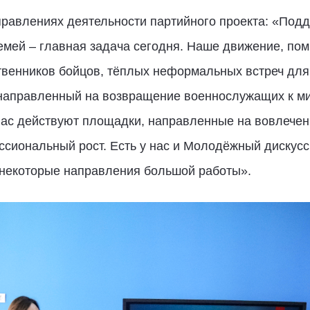
правлениях деятельности партийного проекта: «Под
емей – главная задача сегодня. Наше движение, по
венников бойцов, тёплых неформальных встреч для 
направленный на возвращение военнослужащих к мир
нас действуют площадки, направленные на вовлечен
ссиональный рост. Есть у нас и Молодёжный дискус
 некоторые направления большой работы».