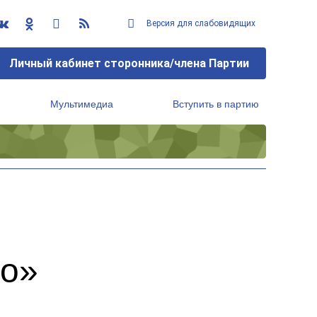
Версия для слабовидящих
Личный кабинет сторонника/члена Партии
Мультимедиа
Вступить в партию
Региональный исполнительный комитет
во»