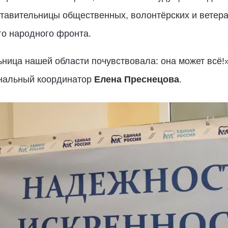
ставительницы общественных, волонтёрских и ветера
го народного фронта.
ица нашей области почувствовала: она может всё!»,
ональный координатор
Елена Преснецова
.