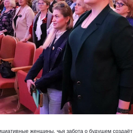
нициативные женщины, чья забота о будущем создаё