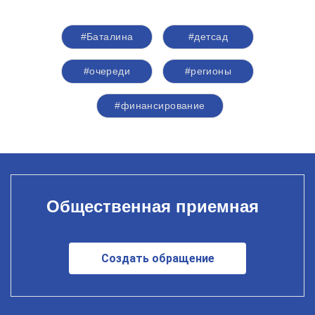
#Баталина
#детсад
#очереди
#регионы
#финансирование
Общественная приемная
Создать обращение