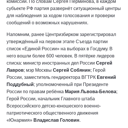
комиссий. По словам Сергея Перминова, в каждом
субъекте РФ партия развернёт ситуационный центры
для наблюдения за ходом голосования и проверки
сообщений о возможных нарушениях.
Напомним, ранее Центризбирком зарегистрировал
утверждённый на первом этапе Съезда партии
список «Единой России» на выборах в Госдуму. В
него вошли более 600 человек. В пятёрке лидеров
списка: министр иностранных дел России
Сергей
Лавров
; мэр Москвы
Сергей Собянин
; Герой
России, заместитель гендиректора ВГТРК
Евгений
Поддубный
; уполномоченный при Президенте
России по правам ребёнка
Мария Львова-Белова
;
Герой России, начальник Главного штаба
Всероссийского детско-юношеского военно-
патриотического общественного движения
«Юнармия»
Владислав Головин
.