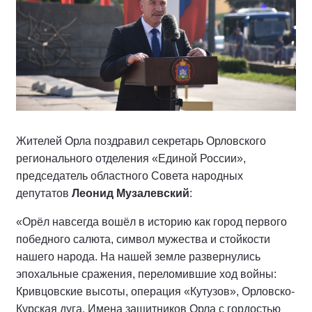
Жителей Орла поздравил секретарь Орловского
регионального отделения «Единой России»,
председатель областного Совета народных
депутатов
Леонид Музалевский
:
«Орёл навсегда вошёл в историю как город первого
победного салюта, символ мужества и стойкости
нашего народа. На нашей земле развернулись
эпохальные сражения, переломившие ход войны:
Кривцовские высоты, операция «Кутузов», Орловско-
Курская дуга. Имена защитников Орла с гордостью