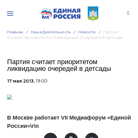
Главная
Наша Деятельность
Новости
Партия
Считает Приоритетом Ликвидацию Очередей В Детсады
Партия считает приоритетом
ликвидацию очередей в детсады
17 мая 2013,
19:00
В Москве работает VII Медиафорум «Единой
России»\r\n