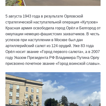
5 августа 1943 года в результате Орловской
стратегической наступательной операция «Кутузов»
Красная армия освободила город Орёл и Белгород от
оккупации немецко-фашистских захватчиков. В честь
успехов при наступлении в Москве был дан
артиллерийский салют из 124 орудий. Уже 83 года
Орёл носит звание «Город первого салюта», а в 2007
году Указом Президента РФ Владимира Путина Орлу
присвоено почетное звание «Город воинской славы».