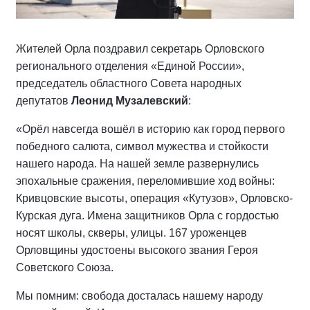
Жителей Орла поздравил секретарь Орловского
регионального отделения «Единой России»,
председатель областного Совета народных
депутатов
Леонид Музалевский
:
«Орёл навсегда вошёл в историю как город первого
победного салюта, символ мужества и стойкости
нашего народа. На нашей земле развернулись
эпохальные сражения, переломившие ход войны:
Кривцовские высоты, операция «Кутузов», Орловско-
Курская дуга. Имена защитников Орла с гордостью
носят школы, скверы, улицы. 167 уроженцев
Орловщины удостоены высокого звания Героя
Советского Союза.
Мы помним: свобода досталась нашему народу