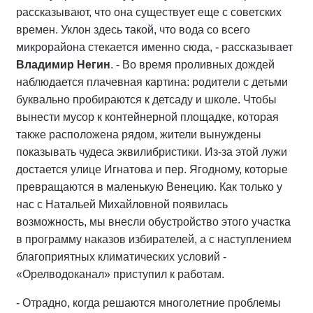
рассказывают, что она существует еще с советских
времен. Уклон здесь такой, что вода со всего
микрорайона стекается именно сюда, - рассказывает
Владимир Негин
. - Во время проливных дождей
наблюдается плачевная картина: родители с детьми
буквально пробираются к детсаду и школе. Чтобы
вынести мусор к контейнерной площадке, которая
также расположена рядом, жители вынуждены
показывать чудеса эквилибристики. Из-за этой лужи
достается улице Игнатова и пер. Ягодному, которые
превращаются в маленькую Венецию. Как только у
нас с Натальей Михайловной появилась
возможность, мы внесли обустройство этого участка
в программу наказов избирателей, а с наступлением
благоприятных климатических условий -
«Орелводоканал» приступил к работам.
- Отрадно, когда решаются многолетние проблемы