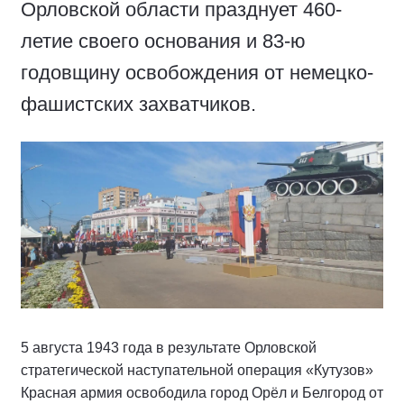
Орловской области празднует 460-
летие своего основания и 83-ю
годовщину освобождения от немецко-
фашистских захватчиков.
5 августа 1943 года в результате Орловской
стратегической наступательной операция «Кутузов»
Красная армия освободила город Орёл и Белгород от