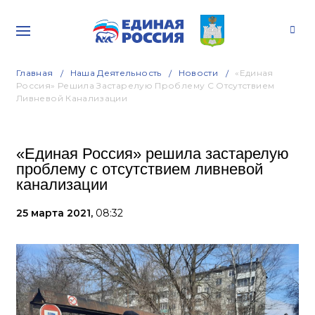
Главная
Наша Деятельность
Новости
«Единая
Россия» Решила Застарелую Проблему С Отсутствием
Ливневой Канализации
«Единая Россия» решила застарелую
проблему с отсутствием ливневой
канализации
25 марта 2021,
08:32