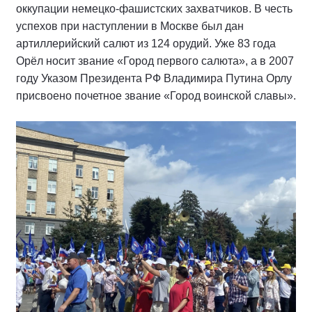
оккупации немецко-фашистских захватчиков. В честь
успехов при наступлении в Москве был дан
артиллерийский салют из 124 орудий. Уже 83 года
Орёл носит звание «Город первого салюта», а в 2007
году Указом Президента РФ Владимира Путина Орлу
присвоено почетное звание «Город воинской славы».