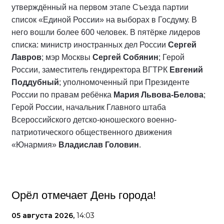
утверждённый на первом этапе Съезда партии
список «Единой России» на выборах в Госдуму. В
него вошли более 600 человек. В пятёрке лидеров
списка: министр иностранных дел России
Сергей
Лавров
; мэр Москвы
Сергей Собянин
; Герой
России, заместитель гендиректора ВГТРК
Евгений
Поддубный
; уполномоченный при Президенте
России по правам ребёнка
Мария Львова-Белова
;
Герой России, начальник Главного штаба
Всероссийского детско-юношеского военно-
патриотического общественного движения
«Юнармия»
Владислав Головин
.
Орёл отмечает День города!
05 августа 2026,
14:03