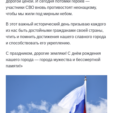
дорогой ценой. И сегодня потомки героев —
участники СВО вновь противостоят неонацизму,
чтобы мы жили под мирным небом.
В этот важный исторический день призываю каждого
из нас быть достойными гражданами своей страны,
чтить и помнить достижения нашего славного города
и способствовать его укреплению.
С праздником, дорогие земляки! С днём рождения
нашего города — города мужества и бессмертной
памяти!»