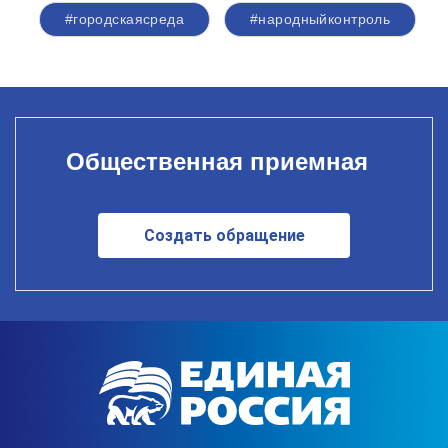
#городскаясреда
#народныйконтроль
Общественная приемная
Создать обращение