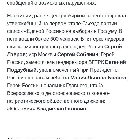
сообщений о возможных нарушениях.
Напомним, ранее Центризбирком зарегистрировал
утверждённый на первом этапе Съезда партии
список «Единой России» на выборах в Госдуму. В
него вошли более 600 человек. В пятёрке лидеров
списка: министр иностранных дел России
Сергей
Лавров
; мэр Москвы
Сергей Собянин
; Герой
России, заместитель гендиректора ВГТРК
Евгений
Поддубный
; уполномоченный при Президенте
России по правам ребёнка
Мария Львова-Белова
;
Герой России, начальник Главного штаба
Всероссийского детско-юношеского военно-
патриотического общественного движения
«Юнармия»
Владислав Головин
.