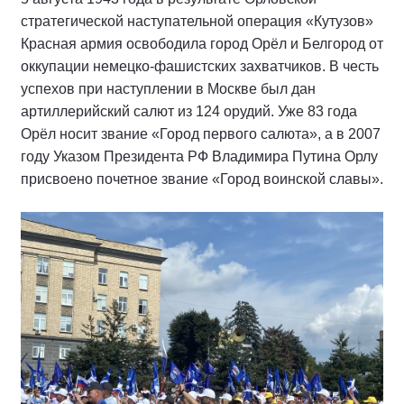
стратегической наступательной операция «Кутузов»
Красная армия освободила город Орёл и Белгород от
оккупации немецко-фашистских захватчиков. В честь
успехов при наступлении в Москве был дан
артиллерийский салют из 124 орудий. Уже 83 года
Орёл носит звание «Город первого салюта», а в 2007
году Указом Президента РФ Владимира Путина Орлу
присвоено почетное звание «Город воинской славы».