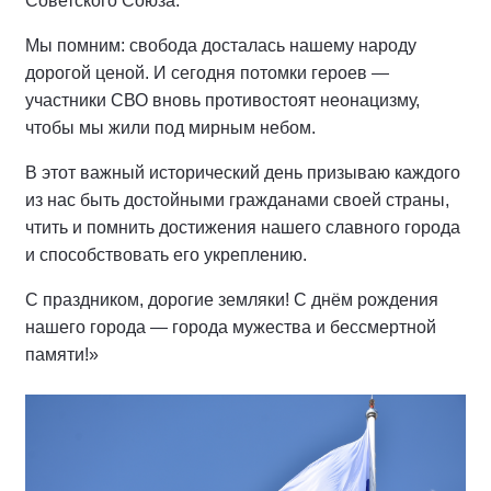
Советского Союза.
Мы помним: свобода досталась нашему народу
дорогой ценой. И сегодня потомки героев —
участники СВО вновь противостоят неонацизму,
чтобы мы жили под мирным небом.
В этот важный исторический день призываю каждого
из нас быть достойными гражданами своей страны,
чтить и помнить достижения нашего славного города
и способствовать его укреплению.
С праздником, дорогие земляки! С днём рождения
нашего города — города мужества и бессмертной
памяти!»