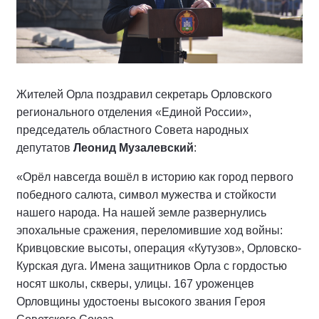
Жителей Орла поздравил секретарь Орловского
регионального отделения «Единой России»,
председатель областного Совета народных
депутатов
Леонид Музалевский
:
«Орёл навсегда вошёл в историю как город первого
победного салюта, символ мужества и стойкости
нашего народа. На нашей земле развернулись
эпохальные сражения, переломившие ход войны:
Кривцовские высоты, операция «Кутузов», Орловско-
Курская дуга. Имена защитников Орла с гордостью
носят школы, скверы, улицы. 167 уроженцев
Орловщины удостоены высокого звания Героя