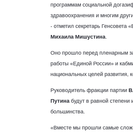
программам социальной догазифи
здравоохранения и многим други
- отметил секретарь Генсовета 
Михаила Мишустина
.
Оно прошло перед пленарным за
работы «Единой России» и кабм
национальных целей развития, к
Руководитель фракции партии
В
Путина
будут в равной степени 
большинства.
«Вместе мы прошли самые сложн