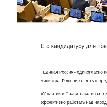
Его кандидатуру для по
«Единая Россия» единогласно п
министра. Решение о его утвер
«У партии и Правительства сег
эффективно работать над народ