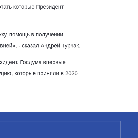
отать которые Президент
ку, помощь в получении
вней», - сказал Андрей Турчак.
зидент. Госдума впервые
уцию, которые приняли в 2020