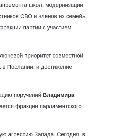
капремонта школ, модернизации
стников СВО и членов их семей»,
фракции партии с участием
ключевой приоритет совместной
 в Послании, и достижение
зацию поручений
Владимира
сается фракции парламентского
ю агрессию Запада. Сегодня, в