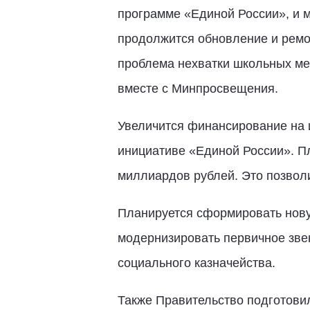
программе «Единой России», и м
продолжится обновление и ремо
проблема нехватки школьных мес
вместе с Минпросвещения.
Увеличится финансирование на 
инициативе «Единой России». Пл
миллиардов рублей. Это позвол
Планируется сформировать нову
модернизировать первичное зве
социального казначейства.
Также Правительство подготови