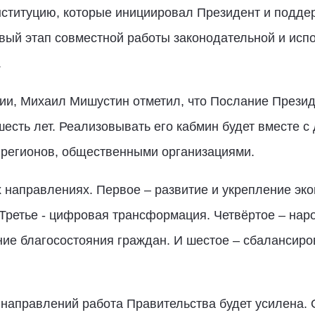
онституцию, которые инициировал Президент и подде
вый этап совместной работы законодательной и испо
.
ии, Михаил Мишустин отметил, что Послание Презид
есть лет. Реализовывать его кабмин будет вместе с
 регионов, общественными организациями.
направлениях. Первое – развитие и укрепление эко
 Третье - цифровая трансформация. Четвёртое – на
ние благосостояния граждан. И шестое – сбалансиро
у направлений работа Правительства будет усилена.