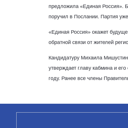
предложила «Единая Россия». Б
поручил в Послании. Партия уже
«Единая Россия» окажет будуще
обратной связи от жителей регио
Кандидатуру Михаила Мишустина
утверждает главу кабмина и его
году. Ранее все члены Правител