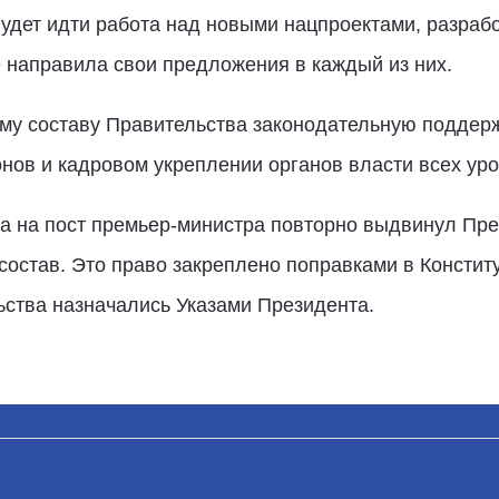
удет идти работа над новыми нацпроектами, разраб
 направила свои предложения в каждый из них.
му составу Правительства законодательную поддерж
нов и кадровом укреплении органов власти всех уро
 на пост премьер-министра повторно выдвинул Пре
 состав. Это право закреплено поправками в Констит
ьства назначались Указами Президента.