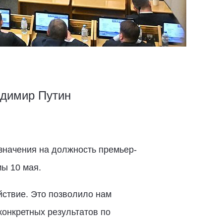
адимир Путин
начения на должность премьер-
ы 10 мая.
йствие. Это позволило нам
онкретных результатов по