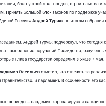
кации, благоустройства городов, строительства и 
м. Принять большой блок законов по поддержке уча
«Единой России»
Андрей Турчак
по итогам собрания 
седанием. Андрей Турчак подчеркнул, что сегодня 
ина - выполнение поручений Президента, озвученных
оторые Глава государства определил в Указе 7 мая.
ладимир Васильев
отметил, что отвечать за реали
и Правительство, и парламент. В особенности это ка
ые периоды – пандемию коронавируса и санкционну