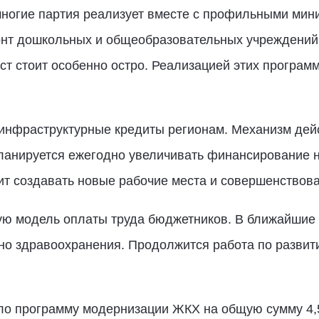
ногие партия реализует вместе с профильными мини
нт дошкольных и общеобразовательных учреждений, 
т стоит особенно остро. Реализацией этих програм
инфраструктурные кредиты регионам. Механизм дейст
анируется ежегодно увеличивать финансирование на
ит создавать новые рабочие места и совершенствова
ю модель оплаты труда бюджетников. В ближайшие 
но здравоохранения. Продолжится работа по разви
ло программу модернизации ЖКХ на общую сумму 4,5