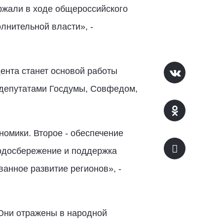
ржали в ходе общероссийского
лнительной власти», -
ента станет основой работы
 депутатами Госдумы, Совфедом,
номики. Второе - обеспечение
родосбережение и поддержка
ванное развитие регионов», -
 Они отражены в народной