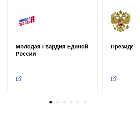
Молодая Гвардия Единой
Президент
России