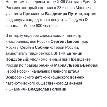
Напомним, на первом этапе XXIII Съезда «Единой
России», который состоялся 28 июня в Москве с
участием Президента
Владимира Путина
, партия
выдвинула кандидатов в депутаты Госдумы IX
созыва — более 600 человек.
В пятёрку лидеров списка вошли: министр
иностранных дел России
Сергей Лавров
; мэр
Москвы
Сергей Собянин
; Герой России,
заместитель гендиректора ВГТРК
Евгений
Поддубный
; уполномоченный при Президенте
России по правам ребёнка
Мария Львова-Белова
;
Герой России, начальник Главного штаба
Всероссийского детско-юношеского военно-
патриотического общественного движения
«Юнармия»
Владислав Головин
.