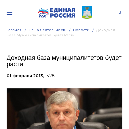
Главная
Наша Деятельность
Новости
Доходная
База Муниципалитетов Будет Расти
Доходная база муниципалитетов будет
расти
01 февраля 2013,
15:28