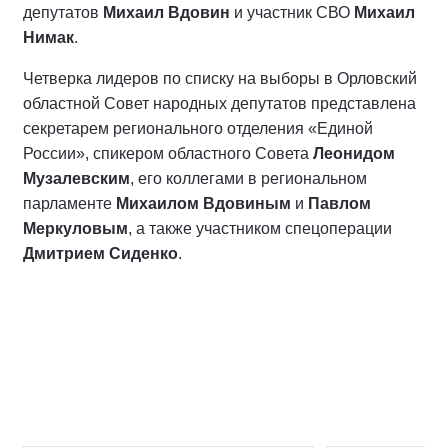
депутатов
Михаил Вдовин
и участник СВО
Михаил
Нимак
.
Четверка лидеров по списку на выборы в Орловский
областной Совет народных депутатов представлена
секретарем регионального отделения «Единой
России», спикером областного Совета
Леонидом
Музалевским
, его коллегами в региональном
парламенте
Михаилом Вдовиным
и
Павлом
Меркуловым
, а также участником спецоперации
Дмитрием Сиденко
.