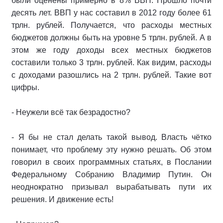
были оценены примерно в 8% ВВП. Прошло почти
десять лет. ВВП у нас составил в 2012 году более 61
трлн. рублей. Получается, что расходы местных
бюджетов должны быть на уровне 5 трлн. рублей. А в
этом же году доходы всех местных бюджетов
составили только 3 трлн. рублей. Как видим, расходы
с доходами разошлись на 2 трлн. рублей. Такие вот
цифры.
- Неужели всё так безрадостно?
- Я бы не стал делать такой вывод. Власть чётко
понимает, что проблему эту нужно решать. Об этом
говорил в своих программных статьях, в Послании
Федеральному Собранию Владимир Путин. Он
неоднократно призывал вырабатывать пути их
решения. И движение есть!