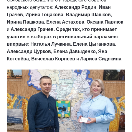
народных депутатов:
Александр Родин
,
Иван
Грачев
,
Ирина Гоцакова
,
Владимир Шашков
,
Ирина Пашкова
,
Елена Астахова
,
Оксана Павлюк
и
Александр Грачев
.
Среди тех, кто принимает
участие в выборах в региональный парламент
впервые
:
Наталья Лучкина
,
Елена Цыганкова
,
Александр Цурков
,
Елена Давыденко
,
Яна
Котенёва
,
Вячеслав Корнеев
и
Лариса Сидякина
.