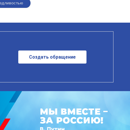
едливостью
Создать обращение