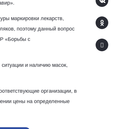
авир».
уры маркировки лекарств,
мляков, поэтому данный вопрос
ЕР «Борьбы с
 ситуации и наличию масок,
оответствующие организации, в
шении цены на определенные