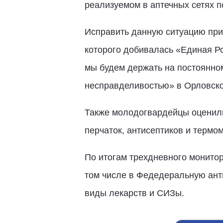
реализуемом в аптечных сетях 
Исправить данную ситуацию при
которого добивалась «Единая Ро
мы будем держать на постоянно
несправделивостью» в Орловск
Также молодогвардейцы оценили
перчаток, антисептиков и термом
По итогам трехдневного монитор
том числе в Федедеральную ант
виды лекарств и СИЗы.