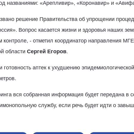
под названиями: «Арепливир», «Коронавир» и «Авиф
звано решение Правительства об упрощении процед
ссия». Вопрос касается жизни и здоровья наших зе
м контроле, - отметил координатор направления МГ
ой области
Сергей Егоров
.
 готовность аптек к ухудшению эпидемиологической
етров.
инга вся собранная информация будет передана в с
имонопольную службу, если речь будет идти о завы