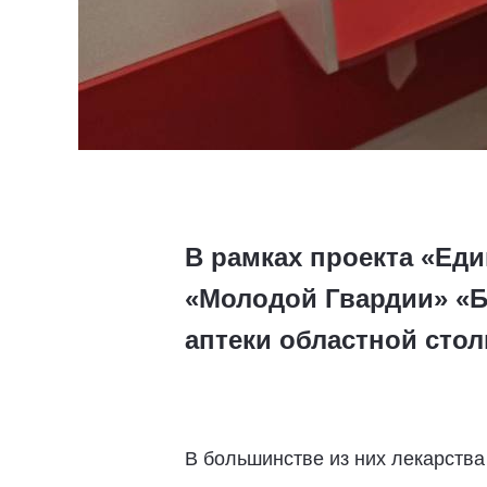
В рамках проекта «Ед
«Молодой Гвардии» «Б
аптеки областной сто
В большинстве из них лекарства