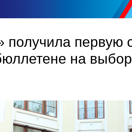
 получила первую с
бюллетене на выбор