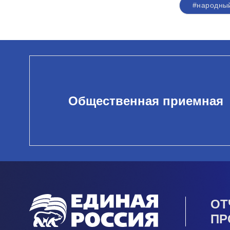
#народны
Общественная приемная
ОТ
ПР