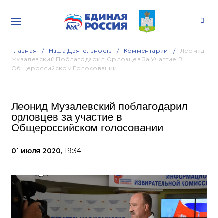
Главная
Наша Деятельность
Комментарии
Леонид
Музалевский Поблагодарил Орловцев За Участие В
Общероссийском Голосовании
Леонид Музалевский поблагодарил
орловцев за участие в
Общероссийском голосовании
01 июля 2020,
19:34